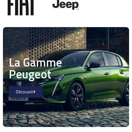
La Gamme
Peugeot
Découvrir