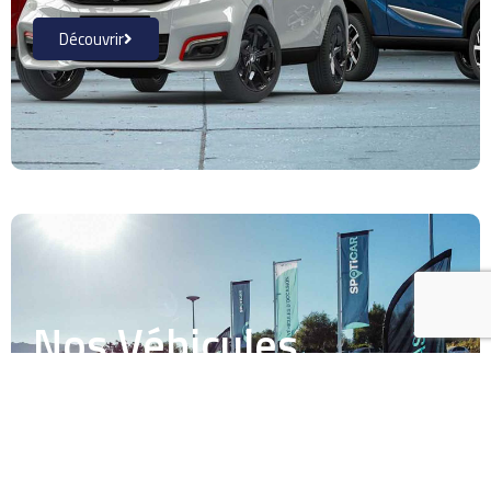
Découvrir
Nos Véhicules
d'occasion
Découvrir