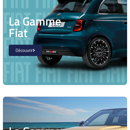
La Gamme
Fiat
Découvrir