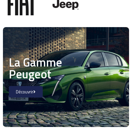
La Gamme
Peugeot
Découvrir