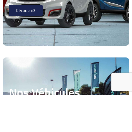
Découvrir
Nos Véhicules
d'occasion
Découvrir