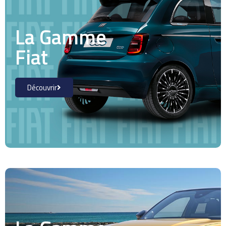
La Gamme
Fiat
Découvrir