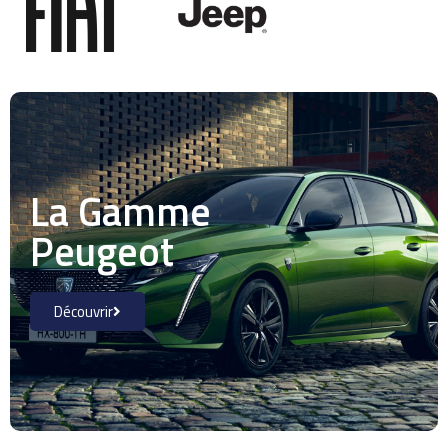
La Gamme
Peugeot
Découvrir