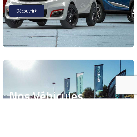
Découvrir
Nos Véhicules
d'occasion
Découvrir