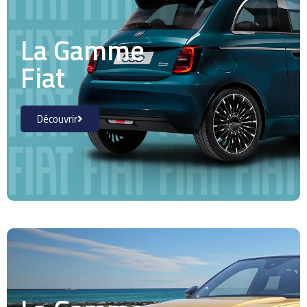
La Gamme
Fiat
Découvrir