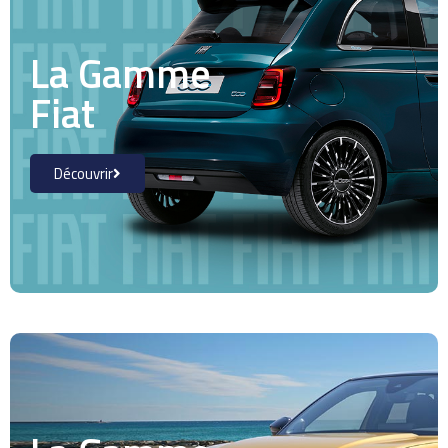
La Gamme
Fiat
Découvrir