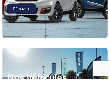
Découvrir
Nos Véhicules
d'occasion
Découvrir