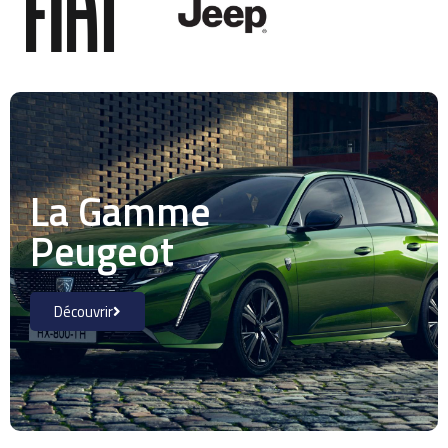
La Gamme
Peugeot
Découvrir