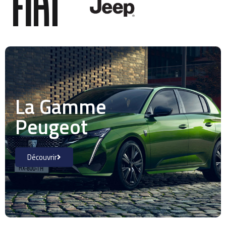
La Gamme
Peugeot
Découvrir