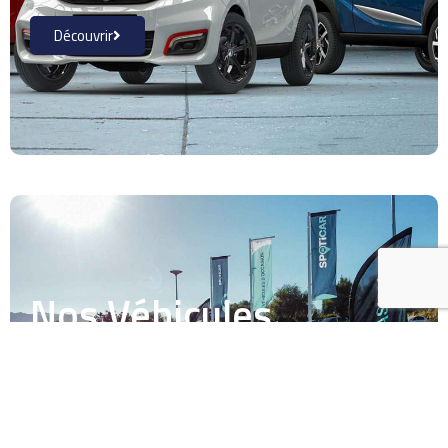
Découvrir
Nos Véhicules
d'occasion
Découvrir