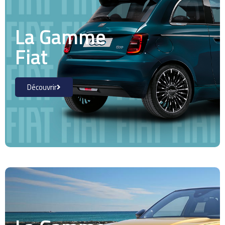
La Gamme
Fiat
Découvrir