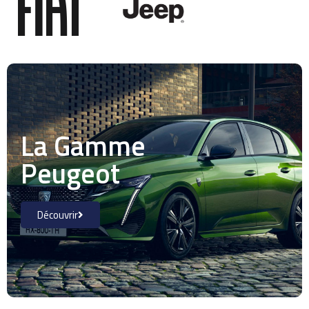
La Gamme
Peugeot
Découvrir