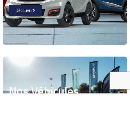
Découvrir
Nos Véhicules
d'occasion
Découvrir