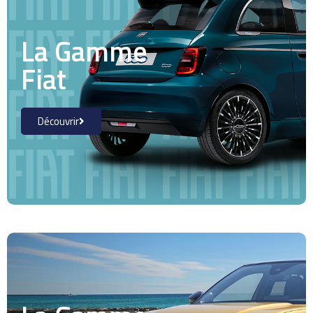
La Gamme
Fiat
Découvrir