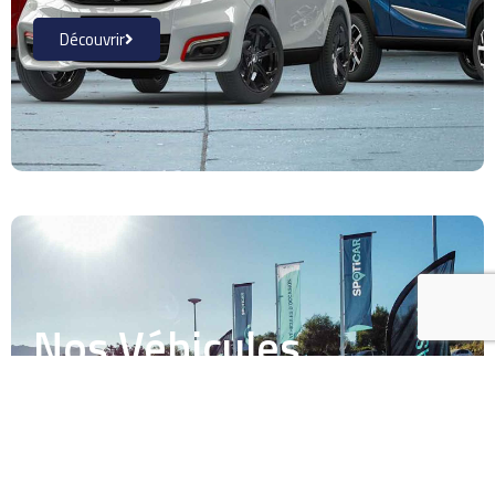
Découvrir
Nos Véhicules
d'occasion
Découvrir