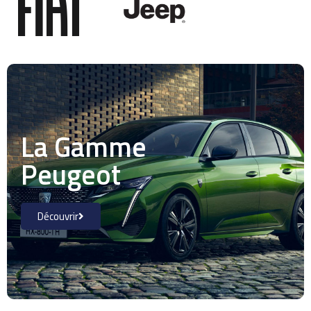
La Gamme
Peugeot
Découvrir