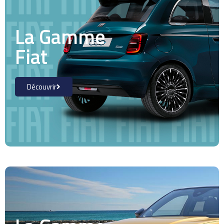
La Gamme
Fiat
Découvrir