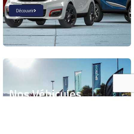
Découvrir
Nos Véhicules
d'occasion
Découvrir