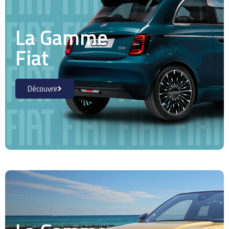
La Gamme
Fiat
Découvrir