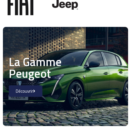
La Gamme
Peugeot
Découvrir